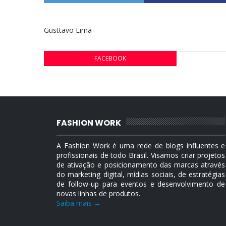
Gusttavo Lima
FACEBOOK
FASHION WORK
A Fashion Work é uma rede de blogs influentes e
profissionais de todo Brasil. Visamos criar projetos
de ativação e posicionamento das marcas através
do marketing digital, mídias sociais, de estratégias
de follow-up para eventos e desenvolvimento de
novas linhas de produtos.
Saiba mais →