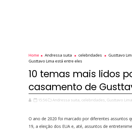
Home
Andressa suita
celebridades
Gusttavo Li
Gusttavo Lima está entre eles
10 temas mais lidos po
casamento de Gusttav
15:56
Andressa suita,
celebridades,
Gusttavo Lima
O ano de 2020 foi marcado por diferentes assuntos q
19, a eleição dos EUA e, até, assuntos de entretenim