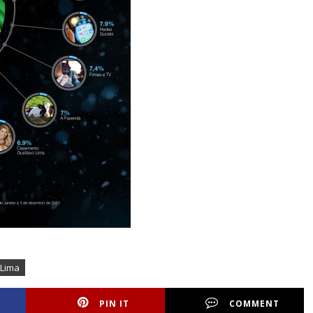
 Lima
PIN IT
COMMENT