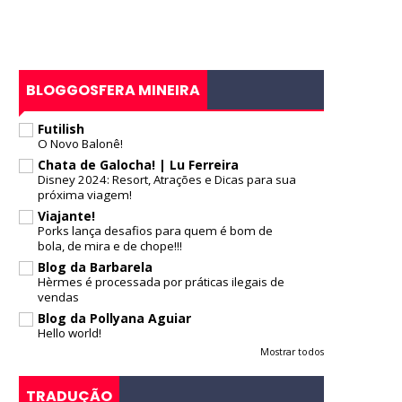
BLOGGOSFERA MINEIRA
Futilish
O Novo Balonê!
Chata de Galocha! | Lu Ferreira
Disney 2024: Resort, Atrações e Dicas para sua
próxima viagem!
Viajante!
Porks lança desafios para quem é bom de
bola, de mira e de chope!!!
Blog da Barbarela
Hèrmes é processada por práticas ilegais de
vendas
Blog da Pollyana Aguiar
Hello world!
Mostrar todos
TRADUÇÃO