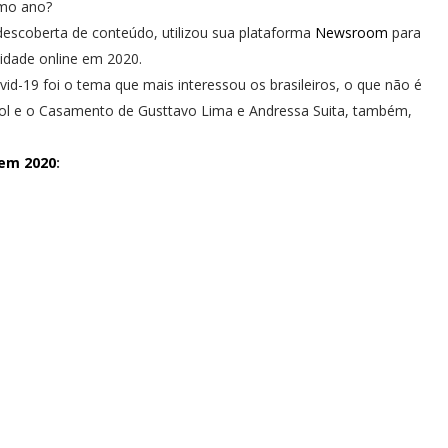
timo ano?
 descoberta de conteúdo, utilizou sua plataforma
Newsroom
para
ilidade online em 2020.
id-19 foi o tema que mais interessou os brasileiros, o que não é
ol e o Casamento de Gusttavo Lima e Andressa Suita, também,
 em 2020
: