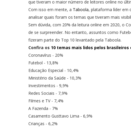
que tiveram o maior número de leitores online no úl
Com isso em mente, a
Taboola
, plataforma líder em
analisar quais foram os temas que tiveram mais visib
Sem dúvida, com 20% da leitura online em 2020, o Cov
de se surpreender. No entanto, assuntos como Futeb
fizeram parte do Top 10 levantado pela Taboola.
Confira os
10 temas mais lidos pelos brasileiros
Coronavírus - 20%
Futebol - 13,8%
Educação Especial - 10,4%
Ministério da Saúde - 10,3%
Investimentos - 9,9%
Redes Sociais - 7,9%
Filmes e TV - 7,4%
A Fazenda - 7%
Casamento Gusttavo Lima - 6,9%
Crianças - 6,2%