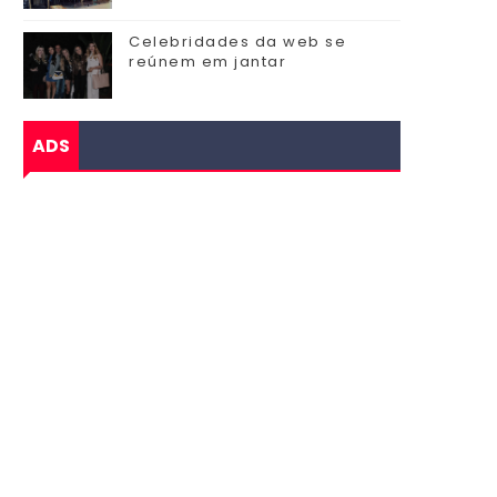
Celebridades da web se
reúnem em jantar
ADS