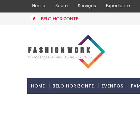
Home
Sobre
Serviços
Expediente
BELO HORIZONTE:
HOME
BELO HORIZONTE
EVENTOS
FA