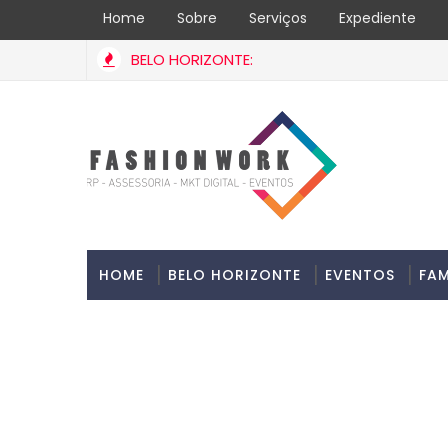
Home
Sobre
Serviços
Expediente
BELO HORIZONTE:
HOME
BELO HORIZONTE
EVENTOS
FA