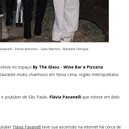
Pavanelli - Paola Antonini - Gabi Martins - Bárbara Olimpia
 esteve no espaço
By The Glass - Wine Bar e Pizzaria
staurante muito charmoso em Nova Lima, região metropolitana
 e youtuber de São Paulo,
Flávia Pavanelli
que esteve em Belo
utuber
Flávia Pavanelli
teve sua ascensão na internet há cerca de