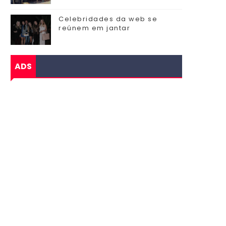
Celebridades da web se
reúnem em jantar
ADS