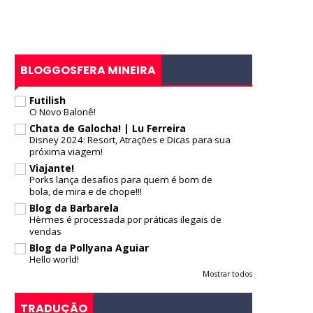
BLOGGOSFERA MINEIRA
Futilish
O Novo Balonê!
Chata de Galocha! | Lu Ferreira
Disney 2024: Resort, Atrações e Dicas para sua
próxima viagem!
Viajante!
Porks lança desafios para quem é bom de
bola, de mira e de chope!!!
Blog da Barbarela
Hèrmes é processada por práticas ilegais de
vendas
Blog da Pollyana Aguiar
Hello world!
Mostrar todos
TRADUÇÃO