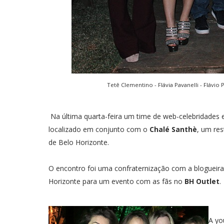
Tetê Clementino - Flávia Pavanelli - Flávio 
Na última quarta-feira um time de web-celebridades
localizado em conjunto com o
Chalé Santhè
, um re
de Belo Horizonte.
O encontro foi uma confraternização com a blogueira
Horizonte para um evento com as fãs no
BH Outlet
.
A yo