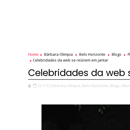
Home
Bárbara Olimpia
Belo Horizonte
Blogs
F
Celebridades da web se reúnem em jantar
Celebridades da web 
15:17
Bárbara Olimpia,
Belo Horizonte,
Blogs,
Flávi