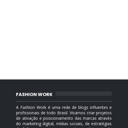
FASHION WORK
A Fashion Work é uma rede de blogs influentes e
profissionais de todo Brasil. Visamos criar projetos
de ativação e posicionamento das marcas através
do marketing digital, mídias sociais, de estratégias