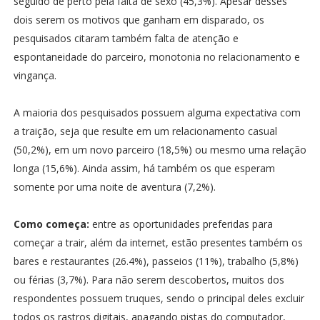
seguido de perto pela falta de sexo (45,3%). Apesar desses
dois serem os motivos que ganham em disparado, os
pesquisados citaram também falta de atenção e
espontaneidade do parceiro, monotonia no relacionamento e
vingança.
A maioria dos pesquisados possuem alguma expectativa com
a traição, seja que resulte em um relacionamento casual
(50,2%), em um novo parceiro (18,5%) ou mesmo uma relação
longa (15,6%). Ainda assim, há também os que esperam
somente por uma noite de aventura (7,2%).
Como começa:
entre as oportunidades preferidas para
começar a trair, além da internet, estão presentes também os
bares e restaurantes (26.4%), passeios (11%), trabalho (5,8%)
ou férias (3,7%). Para não serem descobertos, muitos dos
respondentes possuem truques, sendo o principal deles excluir
todos os rastros digitais, apagando pistas do computador,