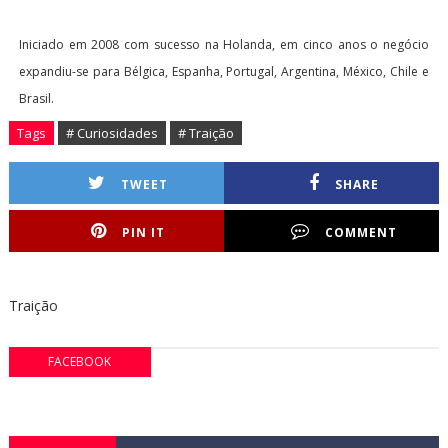
Iniciado em 2008 com sucesso na Holanda, em cinco anos o negócio
expandiu-se para Bélgica, Espanha, Portugal, Argentina, México, Chile e
Brasil.
Tags
# Curiosidades
# Traição
TWEET
SHARE
PIN IT
COMMENT
Traição
FACEBOOK