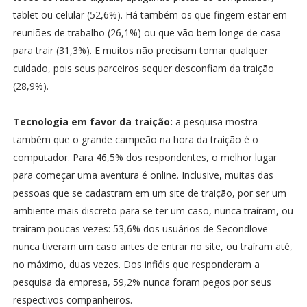
tablet ou celular (52,6%). Há também os que fingem estar em
reuniões de trabalho (26,1%) ou que vão bem longe de casa
para trair (31,3%). E muitos não precisam tomar qualquer
cuidado, pois seus parceiros sequer desconfiam da traição
(28,9%).
Tecnologia em favor da traição:
a pesquisa mostra
também que o grande campeão na hora da traição é o
computador. Para 46,5% dos respondentes, o melhor lugar
para começar uma aventura é online. Inclusive, muitas das
pessoas que se cadastram em um site de traição, por ser um
ambiente mais discreto para se ter um caso, nunca traíram, ou
traíram poucas vezes: 53,6% dos usuários de Secondlove
nunca tiveram um caso antes de entrar no site, ou traíram até,
no máximo, duas vezes. Dos infiéis que responderam a
pesquisa da empresa, 59,2% nunca foram pegos por seus
respectivos companheiros.