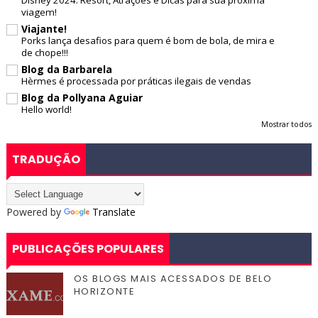
Disney 2024: Resort, Atrações e Dicas para sua próxima
viagem!
Viajante!
Porks lança desafios para quem é bom de bola, de mira e
de chope!!!
Blog da Barbarela
Hèrmes é processada por práticas ilegais de vendas
Blog da Pollyana Aguiar
Hello world!
Mostrar todos
TRADUÇÃO
Powered by
Translate
PUBLICAÇÕES POPULARES
OS BLOGS MAIS ACESSADOS DE BELO
HORIZONTE