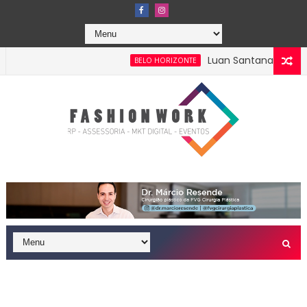
Luan Santana anuncia R
BELO HORIZONTE