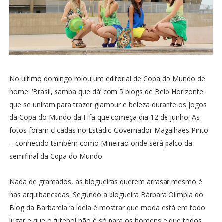
No ultimo domingo rolou um editorial de Copa do Mundo de
nome: ‘Brasil, samba que dá’ com 5 blogs de Belo Horizonte
que se uniram para trazer glamour e beleza durante os jogos
da Copa do Mundo da Fifa que começa dia 12 de junho. As
fotos foram clicadas no Estádio Governador Magalhães Pinto
– conhecido também como Mineirão onde será palco da
semifinal da Copa do Mundo.
Nada de gramados, as blogueiras querem arrasar mesmo é
nas arquibancadas. Segundo a blogueira Bárbara Olimpia do
Blog da Barbarela ‘a ideia é mostrar que moda está em todo
lugar e que o futebol não é só para os homens e que todos