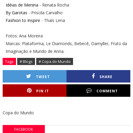
Idéias de Menina
- Renata Rocha
By Garotas
- Priscila Carvalho
Fashion to Inspire
- Thaís Lima
Fotos: Ana Moreira
Marcas: Plataforma, Le Diamonds, Bebecê, Damyller, Fruto da
Imaginação e Mundo de Anna.
Tags
# Blogs
# Copa do Mundo
TWEET
SHARE
PIN IT
COMMENT
Copa do Mundo
FACEBOOK