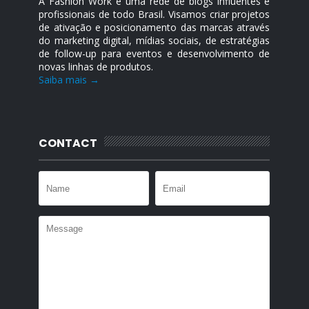
A Fashion Work é uma rede de blogs influentes e
profissionais de todo Brasil. Visamos criar projetos
de ativação e posicionamento das marcas através
do marketing digital, mídias sociais, de estratégias
de follow-up para eventos e desenvolvimento de
novas linhas de produtos.
Saiba mais →
CONTACT