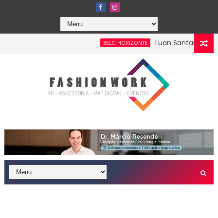
Luan Santana anuncia
BELO HORIZONTE