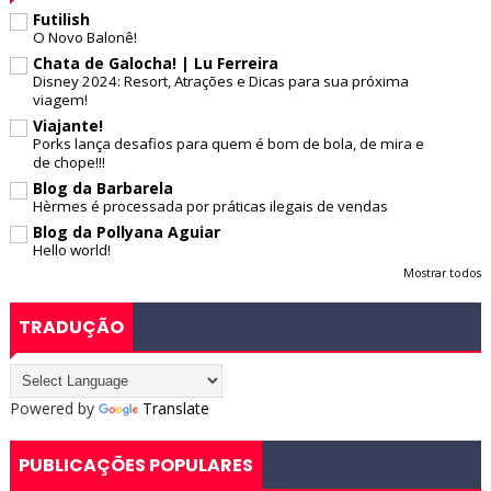
Futilish
O Novo Balonê!
Chata de Galocha! | Lu Ferreira
Disney 2024: Resort, Atrações e Dicas para sua próxima
viagem!
Viajante!
Porks lança desafios para quem é bom de bola, de mira e
de chope!!!
Blog da Barbarela
Hèrmes é processada por práticas ilegais de vendas
Blog da Pollyana Aguiar
Hello world!
Mostrar todos
TRADUÇÃO
Powered by
Translate
PUBLICAÇÕES POPULARES